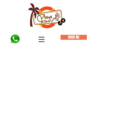
BOEK NU