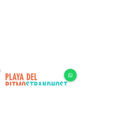
PLAYA DEL
RITMO
STRANDHOST
EL
© 2021
Política de Trantamiento de Datos