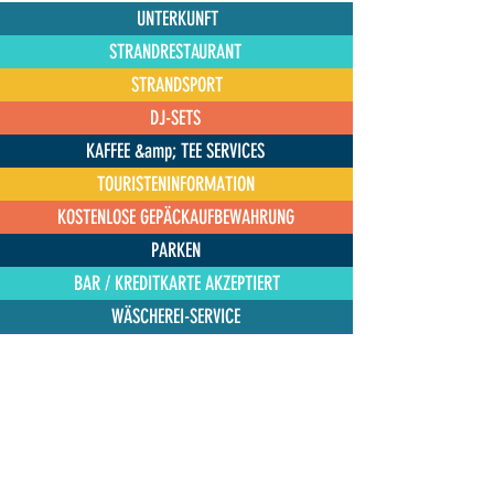
UNTERKUNFT
STRANDRESTAURANT
STRANDSPORT
DJ-SETS
KAFFEE &amp; TEE SERVICES
TOURISTENINFORMATION
KOSTENLOSE GEPÄCKAUFBEWAHRUNG
PARKEN
BAR / KREDITKARTE AKZEPTIERT
WÄSCHEREI-SERVICE