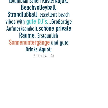
Kajak,
kolumbianischen Küste!
Beachvolleyball,
Strandfußball,
excellent beach
gute DJ´s
vibes with
...Großartige
schöne private
Aufmerksamkeit,
Räume
. Erstaunlich
Sonnenuntergänge
und gute
Drinks!&quot;
Andreas, USA