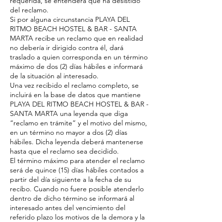
requerida, se entenderá que ha desistido
del reclamo.
Si por alguna circunstancia PLAYA DEL
RITMO BEACH HOSTEL & BAR - SANTA
MARTA recibe un reclamo que en realidad
no debería ir dirigido contra él, dará
traslado a quien corresponda en un término
máximo de dos (2) días hábiles e informará
de la situación al interesado.
Una vez recibido el reclamo completo, se
incluirá en la base de datos que mantiene
PLAYA DEL RITMO BEACH HOSTEL & BAR -
SANTA MARTA una leyenda que diga
“reclamo en trámite” y el motivo del mismo,
en un término no mayor a dos (2) días
hábiles. Dicha leyenda deberá mantenerse
hasta que el reclamo sea decidido.
El término máximo para atender el reclamo
será de quince (15) días hábiles contados a
partir del día siguiente a la fecha de su
recibo. Cuando no fuere posible atenderlo
dentro de dicho término se informará al
interesado antes del vencimiento del
referido plazo los motivos de la demora y la