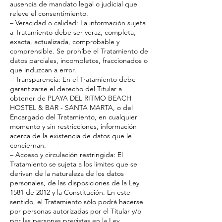
ausencia de mandato legal o judicial que
releve el consentimiento.
– Veracidad o calidad: La información sujeta
a Tratamiento debe ser veraz, completa,
exacta, actualizada, comprobable y
comprensible. Se prohíbe el Tratamiento de
datos parciales, incompletos, fraccionados o
que induzcan a error.
– Transparencia: En el Tratamiento debe
garantizarse el derecho del Titular a
obtener de PLAYA DEL RITMO BEACH
HOSTEL & BAR - SANTA MARTA, o del
Encargado del Tratamiento, en cualquier
momento y sin restricciones, información
acerca de la existencia de datos que le
conciernan.
– Acceso y circulación restringida: El
Tratamiento se sujeta a los límites que se
derivan de la naturaleza de los datos
personales, de las disposiciones de la Ley
1581 de 2012 y la Constitución. En este
sentido, el Tratamiento sólo podrá hacerse
por personas autorizadas por el Titular y/o
por las personas previstas en la Ley.