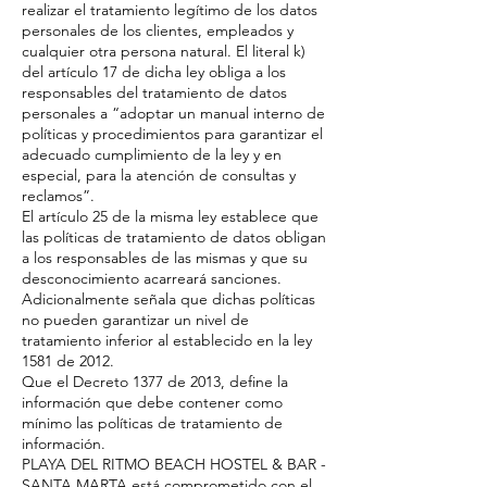
realizar el tratamiento legítimo de los datos
personales de los clientes, empleados y
cualquier otra persona natural. El literal k)
del artículo 17 de dicha ley obliga a los
responsables del tratamiento de datos
personales a “adoptar un manual interno de
políticas y procedimientos para garantizar el
adecuado cumplimiento de la ley y en
especial, para la atención de consultas y
reclamos”.
El artículo 25 de la misma ley establece que
las políticas de tratamiento de datos obligan
a los responsables de las mismas y que su
desconocimiento acarreará sanciones.
Adicionalmente señala que dichas políticas
no pueden garantizar un nivel de
tratamiento inferior al establecido en la ley
1581 de 2012.
Que el Decreto 1377 de 2013, define la
información que debe contener como
mínimo las políticas de tratamiento de
información.
PLAYA DEL RITMO BEACH HOSTEL & BAR -
SANTA MARTA está comprometido con el