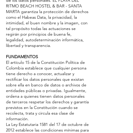
de los datos personales. EL PLAYA DEL
RITMO BEACH HOSTEL & BAR - SANTA
MARTA garantiza la protección de derechos
como el Habeas Data, la privacidad, la
intimidad, el buen nombre y la imagen, con
tal propósito todas las actuaciones se
regirán por principios de buena fe,
legalidad, autodeterminación informática,
libertad y transparencia.
FUNDAMENTOS
El artículo 15 de la Constitución Política de
Colombia establece que cualquier persona
tiene derecho a conocer, actualizar y
rectificar los datos personales que existan
sobre ella en banco de datos o archivos de
entidades públicas o privadas. Igualmente,
ordena a quienes tienen datos personales
de terceros respetar los derechos y garantía
previstos en la Constitución cuando se
recolecta, trata y circula esa clase de
información.
La Ley Estatutaria 1581 del 17 de octubre de
2012 establece las condiciones mínimas para