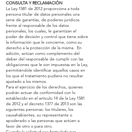
CONSULTA Y RECLAMACIÓN
La Ley 1581 de 2012 proporciona a toda
persona titular de datos personales una
serie de garantías, de poderes jurídicos
frente al responsable de los datos
personales, los cuales, le garantizan el
poder de decisión y control que tiene sobre
la información que le concierne, como su
derecho a la protección de la misma. En
adición, actúan como complemento del
deber del responsable de cumplir con las
obligaciones que le son impuestas en la Ley,
permitiéndole identificar aquellos casos en
los que el tratamiento pudiera no resultar
ajustado a los mismos.
Para el ejercicio de los derechos, quienes
podrán actuar de conformidad con lo
establecido en el artículo 14 de la Ley 1581
de 2012 y el decreto 1377 de 2013 son las
siguientes personas: los titulares, los
causahabientes, su representante o
apoderado o las personas que actúen a
favor de otro o para otro.
Cuando la solicitud sea formulada por