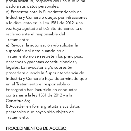
previa solicitud, respecto del uso que le ha
dado a sus datos personales;
d) Presentar ante la Superintendencia de
Industria y Comercio quejas por infracciones
a lo dispuesto en la Ley 1581 de 2012, una
vez haya agotado el trámite de consulta o
reclamo ante el responsable del
Tratamiento;
e) Revocar la autorización y/o solicitar la
supresión del dato cuando en el
Tratamiento no se respeten los principios,
derechos y garantías constitucionales y
legales; La revocatoria y/o supresión
procederá cuando la Superintendencia de
Industria y Comercio haya determinado que
en el Tratamiento el responsable o
Encargado han incurrido en conductas
contrarias a la ley 1581 de 2012 y a la
Constitución;
f) Acceder en forma gratuita a sus datos
personales que hayan sido objeto de
Tratamiento.
PROCEDIMIENTOS DE ACCESO,