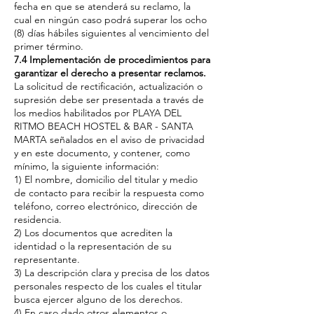
fecha en que se atenderá su reclamo, la
cual en ningún caso podrá superar los ocho
(8) días hábiles siguientes al vencimiento del
primer término.
7.4 Implementación de procedimientos para
garantizar el derecho a presentar reclamos.
La solicitud de rectificación, actualización o
supresión debe ser presentada a través de
los medios habilitados por PLAYA DEL
RITMO BEACH HOSTEL & BAR - SANTA
MARTA señalados en el aviso de privacidad
y en este documento, y contener, como
mínimo, la siguiente información:
1) El nombre, domicilio del titular y medio
de contacto para recibir la respuesta como
teléfono, correo electrónico, dirección de
residencia.
2) Los documentos que acrediten la
identidad o la representación de su
representante.
3) La descripción clara y precisa de los datos
personales respecto de los cuales el titular
busca ejercer alguno de los derechos.
4) En caso dado otros elementos o