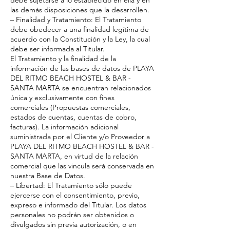
debe sujetarse a lo establecido en ella y en
las demás disposiciones que la desarrollen.
– Finalidad y Tratamiento: El Tratamiento
debe obedecer a una finalidad legítima de
acuerdo con la Constitución y la Ley, la cual
debe ser informada al Titular.
El Tratamiento y la finalidad de la
información de las bases de datos de PLAYA
DEL RITMO BEACH HOSTEL & BAR -
SANTA MARTA se encuentran relacionados
única y exclusivamente con fines
comerciales (Propuestas comerciales,
estados de cuentas, cuentas de cobro,
facturas). La información adicional
suministrada por el Cliente y/o Proveedor a
PLAYA DEL RITMO BEACH HOSTEL & BAR -
SANTA MARTA, en virtud de la relación
comercial que las vincula será conservada en
nuestra Base de Datos.
– Libertad: El Tratamiento sólo puede
ejercerse con el consentimiento, previo,
expreso e informado del Titular. Los datos
personales no podrán ser obtenidos o
divulgados sin previa autorización, o en