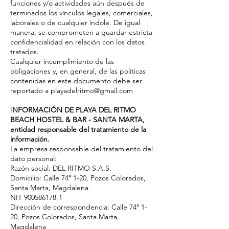
funciones y/o actividades aún después de
terminados los vínculos legales, comerciales,
laborales o de cualquier índole. De igual
manera, se comprometen a guardar estricta
confidencialidad en relación con los datos
tratados.
Cualquier incumplimiento de las
obligaciones y, en general, de las políticas
contenidas en este documento debe ser
reportado a playadelritmo@gmail.com
I
NFORMACIÓN DE PLAYA DEL RITMO
BEACH HOSTEL & BAR - SANTA MARTA,
entidad responsable del tratamiento de la
información.
La empresa responsable del tratamiento del
dato personal:
Razón social: DEL RITMO S.A.S.
Domicilio: Calle 74ª 1-20, Pozos Colorados,
Santa Marta, Magdalena
NIT 900586178-1
Dirección de correspondencia: Calle 74ª 1-
20, Pozos Colorados, Santa Marta,
Magdalena