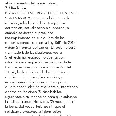
al vencimiento del primer plazo.
7.3 Reclamos.
PLAYA DEL RITMO BEACH HOSTEL & BAR -
SANTA MARTA garantiza el derecho de
reclamo, a las bases de datos para la
corrección, actualización o supresión, o
cuando adviertan el presunto
incumplimiento de cualquiera de los
deberes contenidos en la Ley 1581 de 2012
y demás normas aplicables. El reclamo será
tramitado bajo las siguientes reglas:
Si el reclamo recibido no cuenta con
información completa que permita darle
trámite, esto es, con la identificación del
Titular, la descripción de los hechos que
dan lugar al reclamo, la dirección, y
acompañando los documentos que se
quiera hacer valer, se requerirá al interesado
dentro de los cinco (5) días hábiles
siguientes a su recepción para que subsane
las fallas. Transcurridos dos (2) meses desde
la fecha del requerimiento sin que el
solicitante presente la información