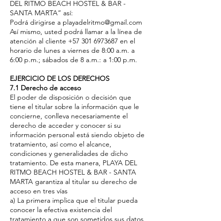
DEL RITMO BEACH HOSTEL & BAR -
SANTA MARTA” así:
Podrá dirigirse a playadelritmo@gmail.com
Así mismo, usted podrá llamar a la línea de
atención al cliente +57 301 6973687 en el
horario de lunes a viernes de 8:00 a.m. a
6:00 p.m.; sábados de 8 a.m.: a 1:00 p.m.
EJERCICIO DE LOS DERECHOS
7.1 Derecho de acceso
El poder de disposición o decisión que
tiene el titular sobre la información que le
concierne, conlleva necesariamente el
derecho de acceder y conocer si su
información personal está siendo objeto de
tratamiento, así como el alcance,
condiciones y generalidades de dicho
tratamiento. De esta manera, PLAYA DEL
RITMO BEACH HOSTEL & BAR - SANTA
MARTA garantiza al titular su derecho de
acceso en tres vías
a) La primera implica que el titular pueda
conocer la efectiva existencia del
tratamiento a que son sometidos sus datos