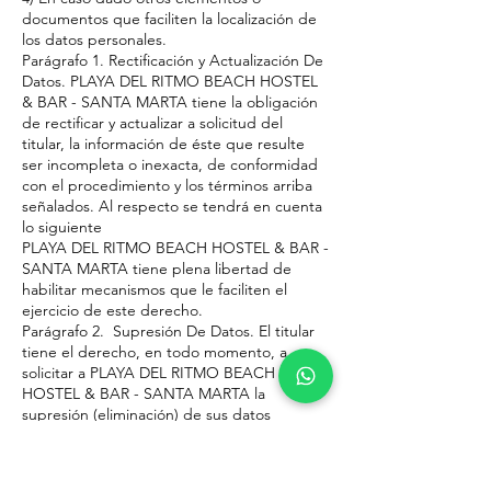
documentos que faciliten la localización de
los datos personales.
Parágrafo 1. Rectificación y Actualización De
Datos. PLAYA DEL RITMO BEACH HOSTEL
& BAR - SANTA MARTA tiene la obligación
de rectificar y actualizar a solicitud del
titular, la información de éste que resulte
ser incompleta o inexacta, de conformidad
con el procedimiento y los términos arriba
señalados. Al respecto se tendrá en cuenta
lo siguiente
PLAYA DEL RITMO BEACH HOSTEL & BAR -
SANTA MARTA tiene plena libertad de
habilitar mecanismos que le faciliten el
ejercicio de este derecho.
Parágrafo 2. Supresión De Datos. El titular
tiene el derecho, en todo momento, a
solicitar a PLAYA DEL RITMO BEACH
HOSTEL & BAR - SANTA MARTA la
supresión (eliminación) de sus datos
personales cuando:Considere que los
mismos no están siendo tratados conforme
a los principios, deberes y obligaciones